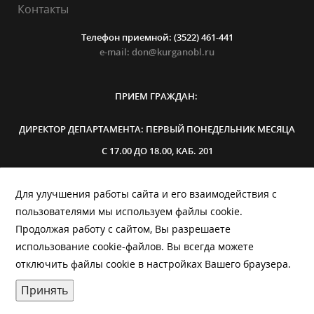
Контакты
Телефон приемной: (3522) 461-441
e-mail: don@kurganobl.ru
ПРИЕМ ГРАЖДАН:
ДИРЕКТОР ДЕПАРТАМЕНТА: ПЕРВЫЙ ПОНЕДЕЛЬНИК МЕСЯЦА
С 17.00 ДО 18.00, КАБ. 201
ЗАМЕСТИТЕЛЬ ДИРЕКТОРА ДЕПАРТАМЕНТА: ПЕРВЫЙ
Для улучшения работы сайта и его взаимодействия с
ВТОРНИК МЕСЯЦА,
С 17:00
ДО 18:00, КАБ. 308
пользователями мы используем файлы cookie.
Продолжая работу с сайтом, Вы разрешаете
использование cookie-файлов. Вы всегда можете
отключить файлы cookie в настройках Вашего браузера.
Принять