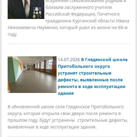
искренние соболезнования родным и
близким заслуженного учителя
Российской Федерации, Почётного
гражданина Курганской области Ивана
Николаевича Науменко, который ушел из жизни на 88-м
году.
14.07.2026
В Глядянской школе
Притобольного округа
устранят строительные
дефекты, выявленные после
ремонта в ходе эксплуатации
здания
В обновленной школе села Глядянское Притобольного
округа, которая открыла свои двери после ремонта в
прошлом году, будут устранены строительные дефекты,
выявленные в ходе эксплуатации здания.