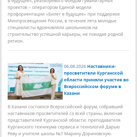
в будущее», реализуемого Фондом гуманитарных
проектов – оператором Единой модели
профориентации «Билет в будущее» при поддержке
Минпросвещения России, в течение лета молодые
специалисты вдохновляли школьников на
строительство успешной карьеры, не покидая родной
регион.
06.08.2026
Наставники-
просветители Курганской
области приняли участие во
Всероссийском форуме в
Казани
В Казани состоялся Всероссийский форум, собравший
наставников-просветителей со всей страны, включая
представителей Курганской области: преподавателя
Курганского техникума сервиса и технологий Дарью
Реву и учителя школы №7 Марину Дориновскую.