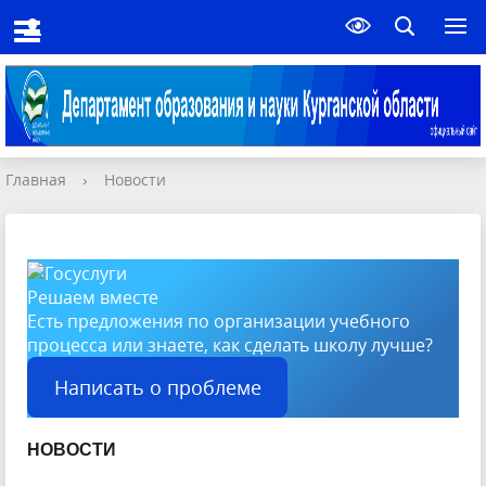
Главная
›
Новости
Решаем вместе
Есть предложения по организации учебного
процесса или знаете, как сделать школу лучше?
Написать о проблеме
НОВОС
ТИ